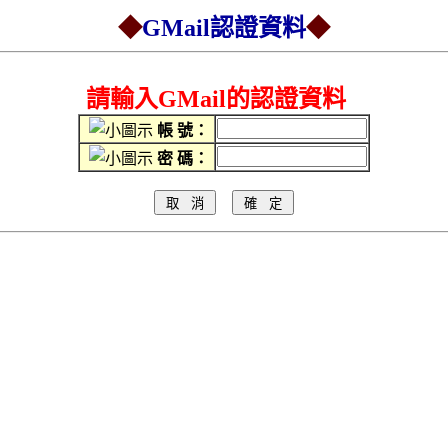
◆
GMail認證資料
◆
請輸入GMail的認證資料
帳 號：
密 碼：