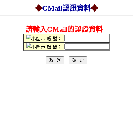
◆
GMail認證資料
◆
請輸入GMail的認證資料
帳 號：
密 碼：