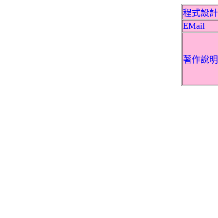
程式設計
EMail
著作說明