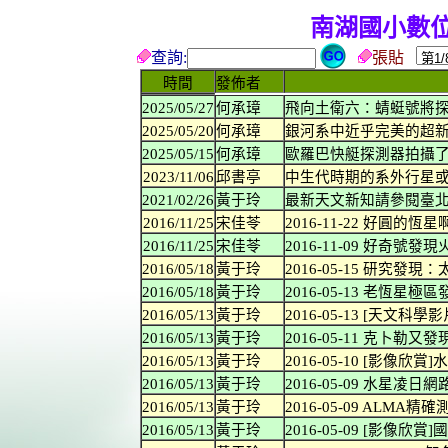
南湖國小數
查詢:
張貼
時間
發佈者
2025/05/27
何承璋
飛向土衛六：蜻蜓號將
2025/05/20
何承璋
銀河系中近乎完美的超
2025/05/15
何承璋
歐羅巴快艇探測器拍攝
2023/11/06
邱書亭
中生代時期的系外行星
2021/02/26
黃于玲
最新天文新知請參閱臺
2016/11/25
宋佳苓
2016-11-22 好圓的恆星
2016/11/25
宋佳苓
2016-11-09 好奇號發
2016/05/18
黃于玲
2016-05-15 研究發現
2016/05/18
黃于玲
2016-05-13 老恆星極
2016/05/13
黃于玲
2016-05-13 [天文科學
2016/05/13
黃于玲
2016-05-11 克卜勒又發
2016/05/13
黃于玲
2016-05-10 [影像欣賞
2016/05/13
黃于玲
2016-05-09 水星凌日
2016/05/13
黃于玲
2016-05-09 ALMA
2016/05/13
黃于玲
2016-05-09 [影像欣賞