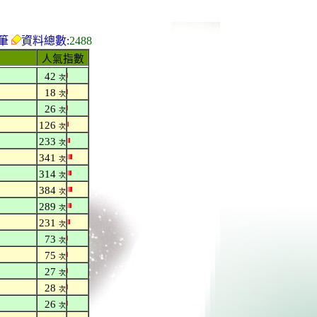
筆
資料總數:
2488
人氣指數
42
次
18
次
26
次
126
次
233
次
341
次
314
次
384
次
289
次
231
次
73
次
75
次
27
次
28
次
26
次