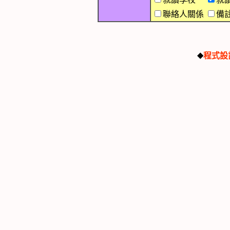
聯絡人關係
備註
程式設
◆