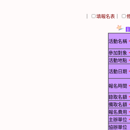
｜
填報名表
｜
目
活動名稱
參加對象
活動地點
活動日期
報名時間
錄取名額
備取名額
報名費用
主辦單位
協辦單位