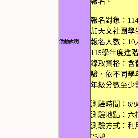
報名。
報名對象：1
加天文社團學
報名人數：1
活動說明
115學年度進
錄取資格：含
驗，依不同學
年級分數至少
測驗時間：6/8(一
測驗地點：六樓
測驗方式：利
25題