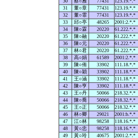
30
蔡○雅
77431
123.19.*.
31
董○章
77431
123.19.*.
32
董○霏
77431
123.19.*.
33
邱○亭
48265
2001:2.*.
34
陳○霖
20220
61.222.*.
35
陳○融
20220
61.222.*.
36
陳○元
20220
61.222.*.
37
林○君
20220
61.222.*.
38
高○娟
61589
2001:2.*.
39
陳○侑
33902
111.18.*.
40
陳○穎
33902
111.18.*.
41
王○涵
33902
111.18.*.
42
陳○亨
33902
111.18.*.
43
王○丹
50066
218.32.*.
44
陳○喬
50066
218.32.*.
45
王○正
50066
218.32.*.
46
林○卿
29021
2001:b.*.
47
江○林
98258
118.16.*.
48
黃○忠
98258
118.16.*.
49
黃○玲
40675
2001:2.*.