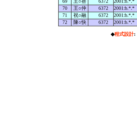
69
王○蓓
6372
2001:b.*.
70
王○仲
6372
2001:b.*.
71
祝○融
6372
2001:b.*.
72
陳○快
6372
2001:b.*.
◆
程式設計
: