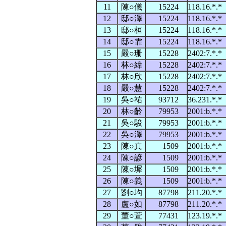
11
陳○儀
15224
118.16.*.
12
邸○澤
15224
118.16.*.
13
邸○桓
15224
118.16.*.
14
邸○霏
15224
118.16.*.
15
嚴○珊
15228
2402:7.*.
16
林○緯
15228
2402:7.*.
17
林○欣
15228
2402:7.*.
18
嚴○慧
15228
2402:7.*.
19
吳○祐
93712
36.231.*.
20
林○齡
79953
2001:b.*.
21
吳○駿
79953
2001:b.*.
22
吳○澤
79953
2001:b.*.
23
陳○真
1509
2001:b.*.
24
陳○諺
1509
2001:b.*.
25
陳○墀
1509
2001:b.*.
26
陳○義
1509
2001:b.*.
27
劉○均
87798
211.20.*.
28
盧○如
87798
211.20.*.
29
董○萱
77431
123.19.*.