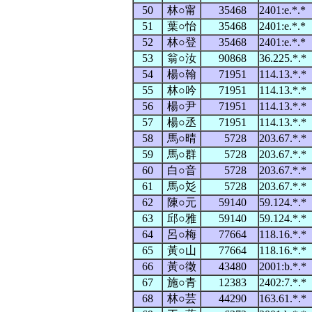
50
林○甯
35468
2401:e.*.
51
葉○怡
35468
2401:e.*.
52
林○登
35468
2401:e.*.
53
翁○汝
90868
36.225.*.
54
楊○翰
71951
114.13.*.
55
林○吟
71951
114.13.*.
56
楊○尹
71951
114.13.*.
57
楊○丞
71951
114.13.*.
58
馬○晴
5728
203.67.*.
59
馬○群
5728
203.67.*.
60
白○音
5728
203.67.*.
61
馬○彣
5728
203.67.*.
62
陳○元
59140
59.124.*.
63
邱○雅
59140
59.124.*.
64
呂○梅
77664
118.16.*.
65
黃○山
77664
118.16.*.
66
黃○徵
43480
2001:b.*.
67
施○青
12383
2402:7.*.
68
林○芸
44290
163.61.*.