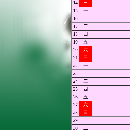
14
日
15
一
16
二
17
三
18
四
19
五
20
六
21
日
22
一
23
二
24
三
25
四
26
五
27
六
28
日
29
一
30
二