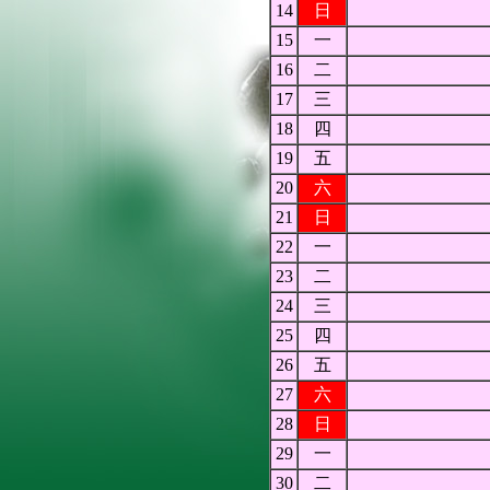
14
日
15
一
16
二
17
三
18
四
19
五
20
六
21
日
22
一
23
二
24
三
25
四
26
五
27
六
28
日
29
一
30
二