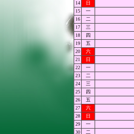
14
日
15
一
16
二
17
三
18
四
19
五
20
六
21
日
22
一
23
二
24
三
25
四
26
五
27
六
28
日
29
一
30
二