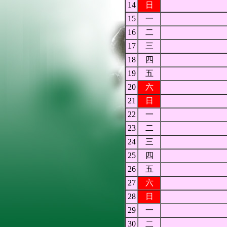
14
日
15
一
16
二
17
三
18
四
19
五
20
六
21
日
22
一
23
二
24
三
25
四
26
五
27
六
28
日
29
一
30
二