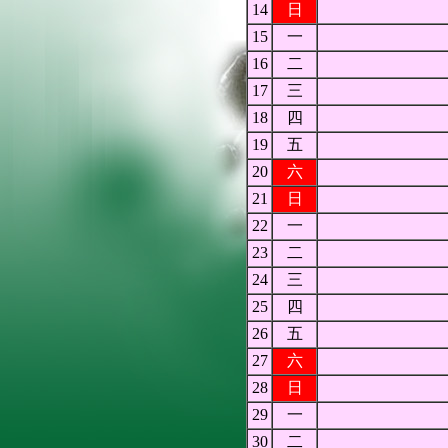
14
日
15
一
16
二
17
三
18
四
19
五
20
六
21
日
22
一
23
二
24
三
25
四
26
五
27
六
28
日
29
一
30
二