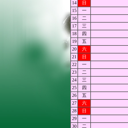
14
日
15
一
16
二
17
三
18
四
19
五
20
六
21
日
22
一
23
二
24
三
25
四
26
五
27
六
28
日
29
一
30
二