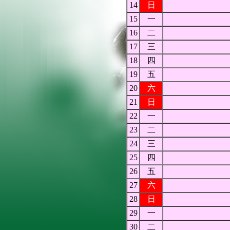
14
日
15
一
16
二
17
三
18
四
19
五
20
六
21
日
22
一
23
二
24
三
25
四
26
五
27
六
28
日
29
一
30
二